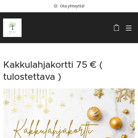
Ota yhteyttä!
Kakkulahjakortti 75 € (
tulostettava )